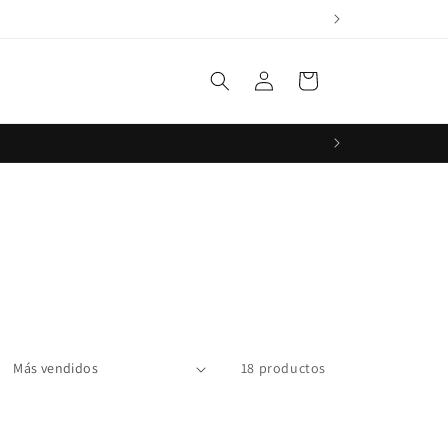
Iniciar
Carrito
sesión
18 productos